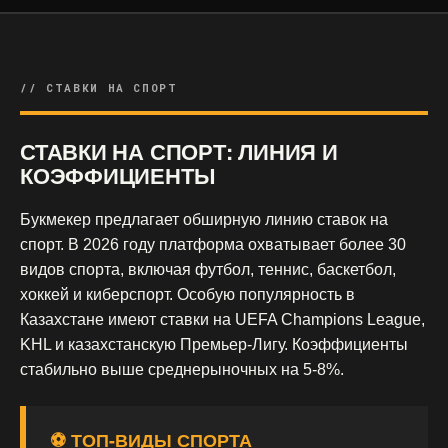
// СТАВКИ НА СПОРТ
СТАВКИ НА СПОРТ: ЛИНИЯ И
КОЭФФИЦИЕНТЫ
Букмекер предлагает обширную линию ставок на
спорт. В 2026 году платформа охватывает более 30
видов спорта, включая футбол, теннис, баскетбол,
хоккей и киберспорт. Особую популярность в
Казахстане имеют ставки на UEFA Champions League,
KHL и казахстанскую Премьер-Лигу. Коэффициенты
стабильно выше среднерыночных на 5-8%.
⚽ ТОП-ВИДЫ СПОРТА