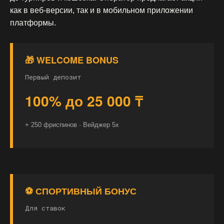
как в веб-версии, так и в мобильном приложении
платформы.
🎁 WELCOME BONUS
Первый депозит
100% до 25 000 ₸
+ 250 фриспинов · Вейджер 5x
⚽ СПОРТИВНЫЙ БОНУС
Для ставок