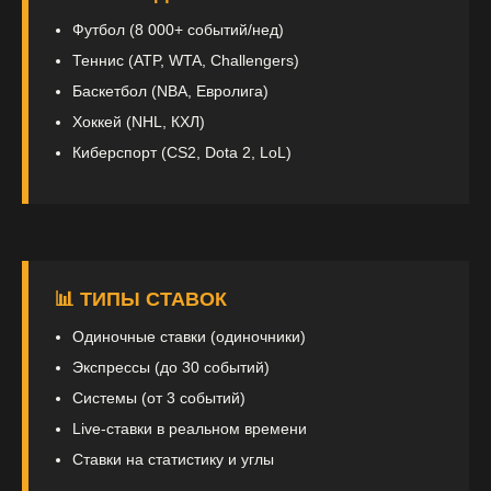
Футбол (8 000+ событий/нед)
Теннис (ATP, WTA, Challengers)
Баскетбол (NBA, Евролига)
Хоккей (NHL, КХЛ)
Киберспорт (CS2, Dota 2, LoL)
📊 ТИПЫ СТАВОК
Одиночные ставки (одиночники)
Экспрессы (до 30 событий)
Системы (от 3 событий)
Live-ставки в реальном времени
Ставки на статистику и углы