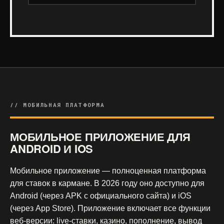
// МОБИЛЬНАЯ ПЛАТФОРМА
МОБИЛЬНОЕ ПРИЛОЖЕНИЕ ДЛЯ
ANDROID И IOS
Мобильное приложение — полноценная платформа
для ставок в кармане. В 2026 году оно доступно для
Android (через APK с официального сайта) и iOS
(через App Store). Приложение включает все функции
веб-версии: live-ставки, казино, пополнение, вывод