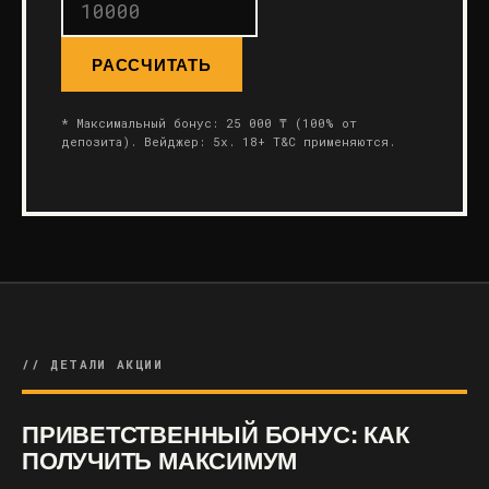
РАССЧИТАТЬ
* Максимальный бонус: 25 000 ₸ (100% от
депозита). Вейджер: 5x. 18+ T&C применяются.
// ДЕТАЛИ АКЦИИ
ПРИВЕТСТВЕННЫЙ БОНУС: КАК
ПОЛУЧИТЬ МАКСИМУМ