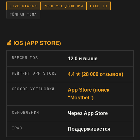
LIVE-СТАВКИ
PUSH-УВЕДОМЛЕНИЯ
FACE ID
ТЁМНАЯ ТЕМА
🍎 IOS (APP STORE)
ВЕРСИЯ IOS
12.0 и выше
РЕЙТИНГ APP STORE
4.4 ★ (28 000 отзывов)
СПОСОБ УСТАНОВКИ
App Store (поиск
"Mostbet")
ОБНОВЛЕНИЯ
Через App Store
IPAD
Поддерживается