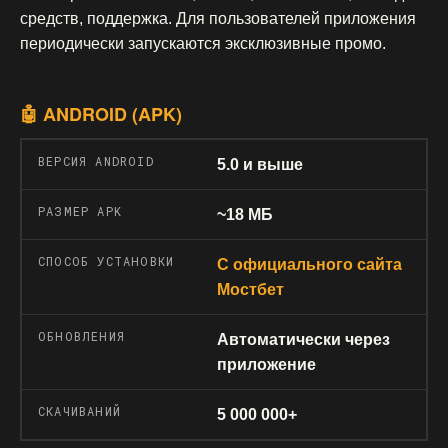
средств, поддержка. Для пользователей приложения
периодически запускаются эксклюзивные промо.
🤖 ANDROID (APK)
ВЕРСИЯ ANDROID
5.0 и выше
РАЗМЕР APK
~18 МБ
СПОСОБ УСТАНОВКИ
С официального сайта
Мостбет
ОБНОВЛЕНИЯ
Автоматически через
приложение
СКАЧИВАНИЙ
5 000 000+