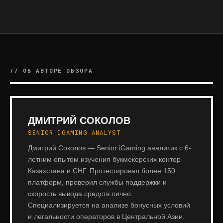
// ОБ АВТОРЕ ОБЗОРА
ДМИТРИЙ СОКОЛОВ
SENIOR IGAMING ANALYST
Дмитрий Соколов — Senior iGaming аналитик с 6-
летним опытом изучения букмекерских контор
Казахстана и СНГ. Протестировал более 150
платформ, проверил службы поддержки и
скорость вывода средств лично.
Специализируется на анализе бонусных условий
и легальности операторов в Центральной Азии.